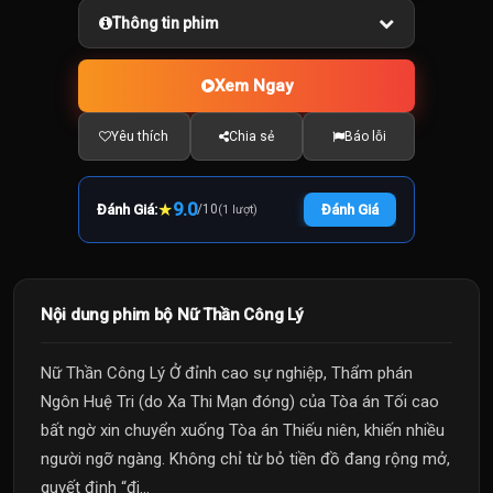
Thông tin phim
Xem Ngay
Yêu thích
Chia sẻ
Báo lỗi
★
9.0
Đánh Giá:
/
10
Đánh Giá
(1 lượt)
Nội dung phim bộ Nữ Thần Công Lý
Nữ Thần Công Lý Ở đỉnh cao sự nghiệp, Thẩm phán
Ngôn Huệ Tri (do Xa Thi Mạn đóng) của Tòa án Tối cao
bất ngờ xin chuyển xuống Tòa án Thiếu niên, khiến nhiều
người ngỡ ngàng. Không chỉ từ bỏ tiền đồ đang rộng mở,
quyết định “đi...